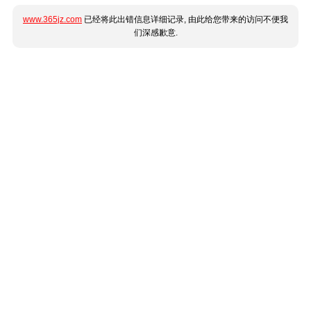
www.365jz.com
已经将此出错信息详细记录, 由此给您带来的访问不便我
们深感歉意.