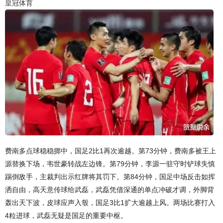
皇冠体育
费南多点球稳稳掷中，国足2比1再次逾越。第73分钟，费南多被王上
源替换下场，韦世豪转战左边锋。第79分钟，李源一驻守时铲球失慎
踢倒敌手，主裁判出示红牌将其罚下。第84分钟，国足中场反击如挥
洒自由，高天意传球给武磊，武磊凭借深通的单点冲破才调，外脚背
轰出天下波，皮球应声入彀，国足3比1扩大逾越上风。两场比赛打入
4粒进球，武磊无疑是国足的重要中枢。