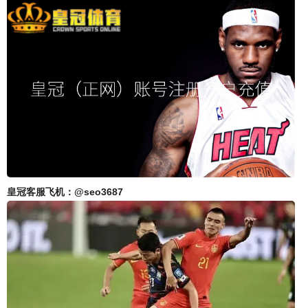
皇冠客服飞机：@seo3687