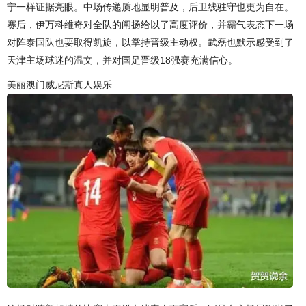
宁一样证据亮眼。中场传递质地显明普及，后卫线驻守也更为自在。
赛后，伊万科维奇对全队的阐扬给以了高度评价，并霸气表态下一场
对阵泰国队也要取得凯旋，以掌持晋级主动权。武磊也默示感受到了
天津主场球迷的温文，并对国足晋级18强赛充满信心。
美丽澳门威尼斯真人娱乐