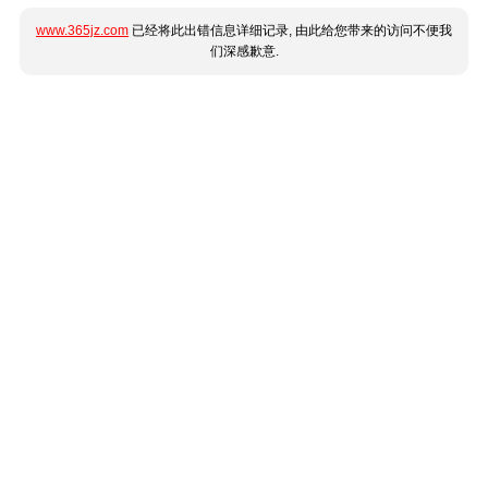
www.365jz.com
已经将此出错信息详细记录, 由此给您带来的访问不便我
们深感歉意.