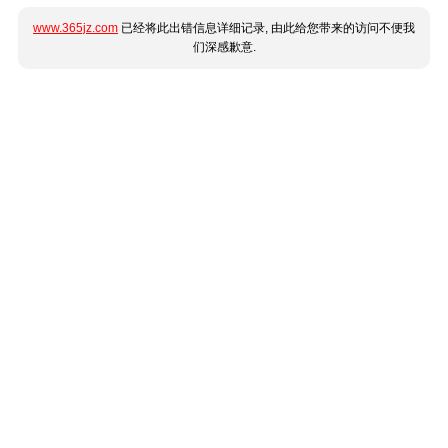
www.365jz.com
已经将此出错信息详细记录, 由此给您带来的访问不便我
们深感歉意.