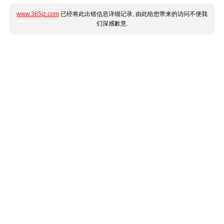
www.365jz.com
已经将此出错信息详细记录, 由此给您带来的访问不便我
们深感歉意.