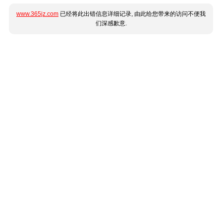
www.365jz.com
已经将此出错信息详细记录, 由此给您带来的访问不便我
们深感歉意.