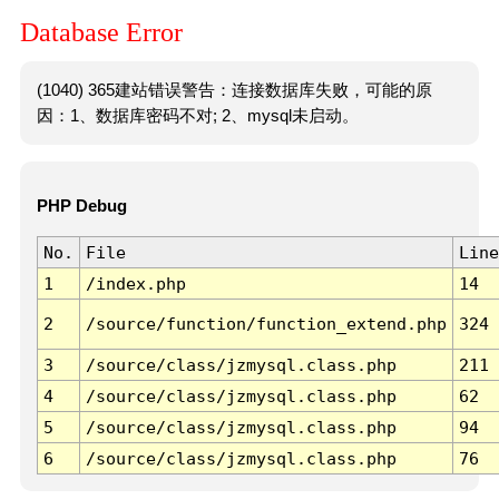
Database Error
(1040) 365建站错误警告：连接数据库失败，可能的原
因：1、数据库密码不对; 2、mysql未启动。
PHP Debug
No.
File
Line
1
/index.php
14
2
/source/function/function_extend.php
324
3
/source/class/jzmysql.class.php
211
4
/source/class/jzmysql.class.php
62
5
/source/class/jzmysql.class.php
94
6
/source/class/jzmysql.class.php
76