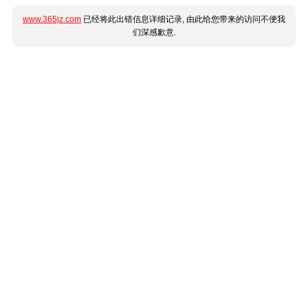
www.365jz.com
已经将此出错信息详细记录, 由此给您带来的访问不便我
们深感歉意.