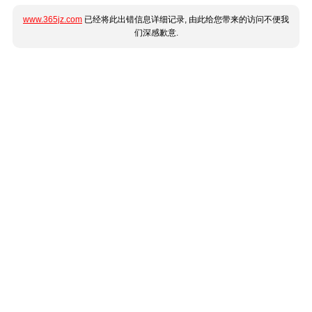
www.365jz.com
已经将此出错信息详细记录, 由此给您带来的访问不便我
们深感歉意.