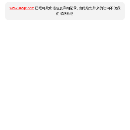
www.365jz.com
已经将此出错信息详细记录, 由此给您带来的访问不便我
们深感歉意.