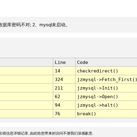
据库密码不对; 2、mysql未启动。
Line
Code
14
checkredirect()
324
jzmysql->Fetch_First(
211
jzmysql->Init()
62
jzmysql->Open()
94
jzmysql->halt()
76
break()
出错信息详细记录, 由此给您带来的访问不便我们深感歉意.