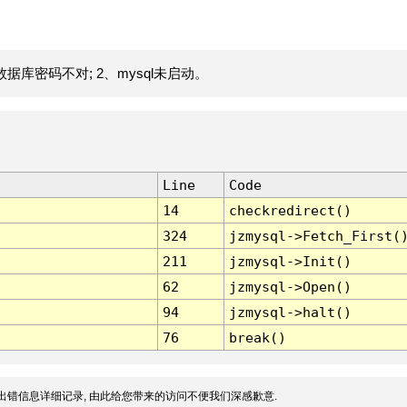
据库密码不对; 2、mysql未启动。
Line
Code
14
checkredirect()
324
jzmysql->Fetch_First(
211
jzmysql->Init()
62
jzmysql->Open()
94
jzmysql->halt()
76
break()
出错信息详细记录, 由此给您带来的访问不便我们深感歉意.