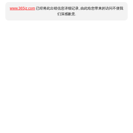
www.365jz.com
已经将此出错信息详细记录, 由此给您带来的访问不便我
们深感歉意.