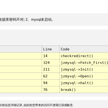
据库密码不对; 2、mysql未启动。
Line
Code
14
checkredirect()
324
jzmysql->Fetch_First(
211
jzmysql->Init()
62
jzmysql->Open()
94
jzmysql->halt()
76
break()
出错信息详细记录, 由此给您带来的访问不便我们深感歉意.