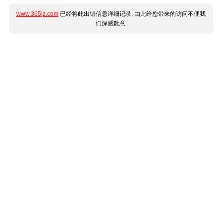
www.365jz.com
已经将此出错信息详细记录, 由此给您带来的访问不便我
们深感歉意.