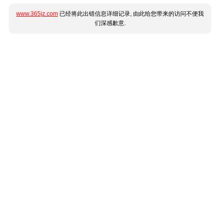
www.365jz.com
已经将此出错信息详细记录, 由此给您带来的访问不便我
们深感歉意.