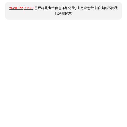
www.365jz.com
已经将此出错信息详细记录, 由此给您带来的访问不便我
们深感歉意.