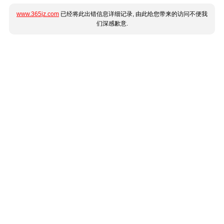
www.365jz.com
已经将此出错信息详细记录, 由此给您带来的访问不便我
们深感歉意.