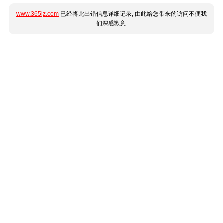
www.365jz.com
已经将此出错信息详细记录, 由此给您带来的访问不便我
们深感歉意.