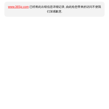
www.365jz.com
已经将此出错信息详细记录, 由此给您带来的访问不便我
们深感歉意.