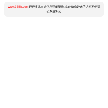
www.365jz.com
已经将此出错信息详细记录, 由此给您带来的访问不便我
们深感歉意.