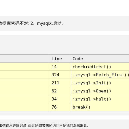
据库密码不对; 2、mysql未启动。
Line
Code
14
checkredirect()
324
jzmysql->Fetch_First(
211
jzmysql->Init()
62
jzmysql->Open()
94
jzmysql->halt()
76
break()
出错信息详细记录, 由此给您带来的访问不便我们深感歉意.