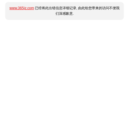
www.365jz.com
已经将此出错信息详细记录, 由此给您带来的访问不便我
们深感歉意.