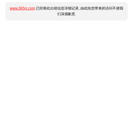
www.365jz.com
已经将此出错信息详细记录, 由此给您带来的访问不便我
们深感歉意.